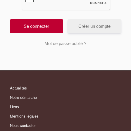
Créer un compte
Mot de passe oublié ?
Actualités
Notre démarche
Liens
Mentions légales
Nous contacter