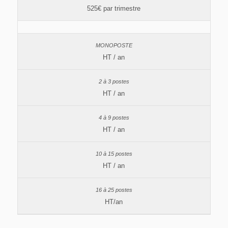
525€ par trimestre
HT / an
HT / an
HT / an
HT / an
HT/an