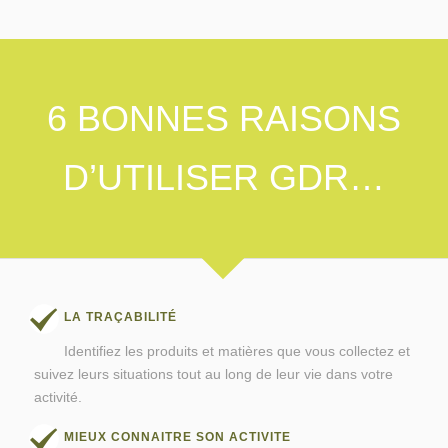
6 BONNES RAISONS
D’UTILISER GDR…
LA TRAÇABILITÉ
Identifiez les produits et matières que vous collectez et
suivez leurs situations tout au long de leur vie dans votre
activité.
MIEUX CONNAITRE SON ACTIVITE