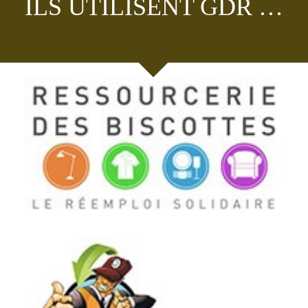
ILS UTILISENT GDR …