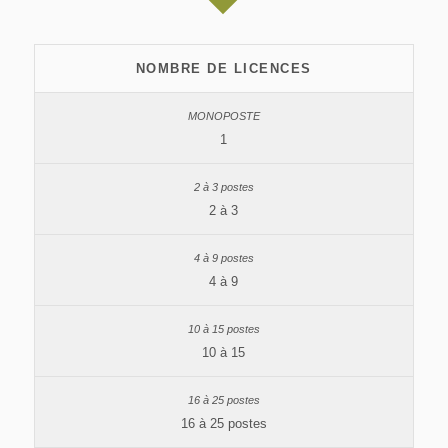
NOMBRE DE LICENCES
1
2 à 3
4 à 9
10 à 15
16 à 25 postes