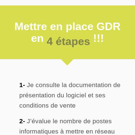
Mettre en place GDR
en
5 étapes
!!!
1-
Je consulte la documentation de
présentation du logiciel et ses
conditions de vente
2-
J’évalue le nombre de postes
informatiques à mettre en réseau