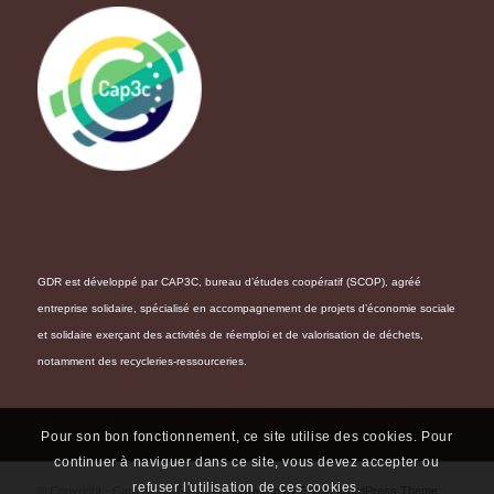
GDR est développé par CAP3C, bureau d’études coopératif (SCOP), agréé
entreprise solidaire, spécialisé en accompagnement de projets d’économie sociale
et solidaire exerçant des activités de réemploi et de valorisation de déchets,
notamment des recycleries-ressourceries.
Pour son bon fonctionnement, ce site utilise des cookies. Pour
continuer à naviguer dans ce site, vous devez accepter ou
refuser l'utilisation de ces cookies.
© Copyright - Cap3c SCOP - 2017 -
powered by Enfold WordPress Theme