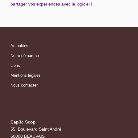
partager vos expériences avec le logiciel !
Actualités
Notre démarche
Liens
Mentions légales
Nous contacter
Cap3c Scop
55, Boulevard Saint André
60000 BEAUVAIS