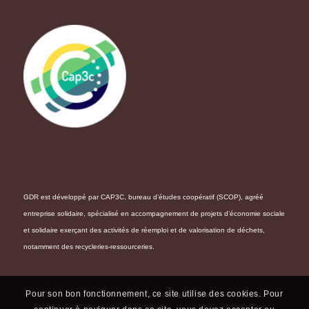
GDR est développé par CAP3C, bureau d’études coopératif (SCOP), agréé
entreprise solidaire, spécialisé en accompagnement de projets d’économie sociale
et solidaire exerçant des activités de réemploi et de valorisation de déchets,
notamment des recycleries-ressourceries.
Pour son bon fonctionnement, ce site utilise des cookies. Pour