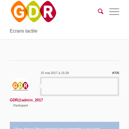
Ecrans tactile
15 mai 2017 à 15:28
#705
GDR@admin_2017
Participant
Vous devez être connecté pour répondre à ce sujet.