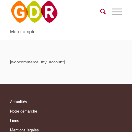
Mon compte
[woocommerce_my_account]
Actualités
Notre démarche
Liens
Mentions légales