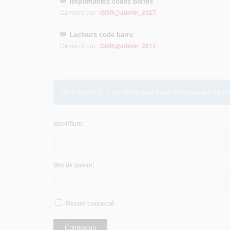
Imprimantes codes barres
Démarré par :
GDR@admin_2017
Lecteurs code barre
Démarré par :
GDR@admin_2017
Vous devez être connecté pour créer de nouveaux sujets
Identifiant:
Mot de passe:
Rester connecté
Connexion