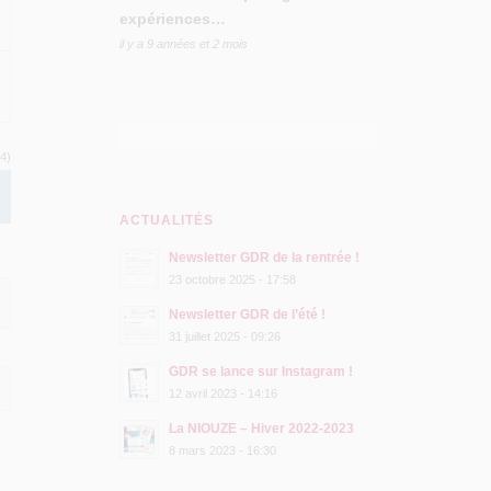
expériences…
il y a 9 années et 2 mois
 4)
ACTUALITÉS
Newsletter GDR de la rentrée !
23 octobre 2025 - 17:58
Newsletter GDR de l’été !
31 juillet 2025 - 09:26
GDR se lance sur Instagram !
12 avril 2023 - 14:16
La NIOUZE – Hiver 2022-2023
8 mars 2023 - 16:30