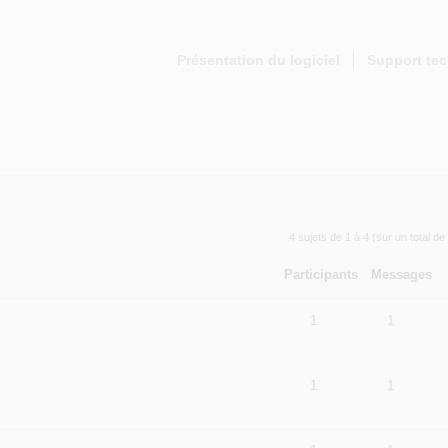
Présentation du logiciel
Support te
4 sujets de 1 à 4 (sur un total de
Participants
Messages
1
1
1
1