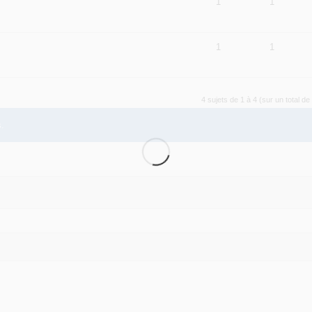
1
1
1
1
4 sujets de 1 à 4 (sur un total de
.